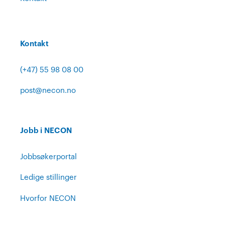
Kontakt
(+47) 55 98 08 00
post@necon.no
Jobb i NECON
Jobbsøkerportal
Ledige stillinger
Hvorfor NECON