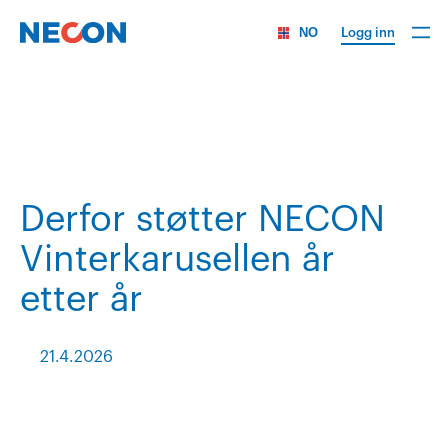
NO
Logg inn
Derfor støtter NECON
Vinterkarusellen år
etter år
21.4.2026