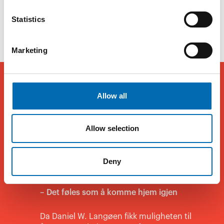
Alle bilder er tatt av
Kondis.no
Statistics
Marketing
Allow all
Allow selection
Andre artikler
Deny
27.5.26
– Det føles som å komme hjem igjen
Da Daniel W. Langøen fikk muligheten til